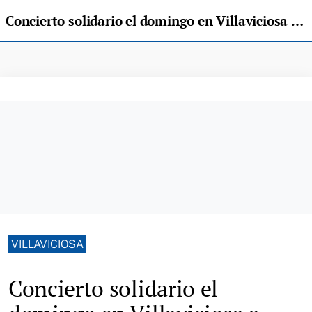
Concierto solidario el domingo en Villaviciosa a favor de la Asociación Raitana
VILLAVICIOSA
Concierto solidario el