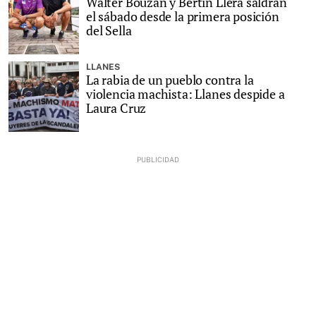
Walter Bouzán y Bertín Llera saldrán
el sábado desde la primera posición
del Sella
LLANES
La rabia de un pueblo contra la
violencia machista: Llanes despide a
Laura Cruz