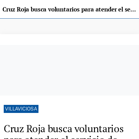
Cruz Roja busca voluntarios para atender el servicio de discapacidad de Rodiles, en Villaviciosa
VILLAVICIOSA
Cruz Roja busca voluntarios