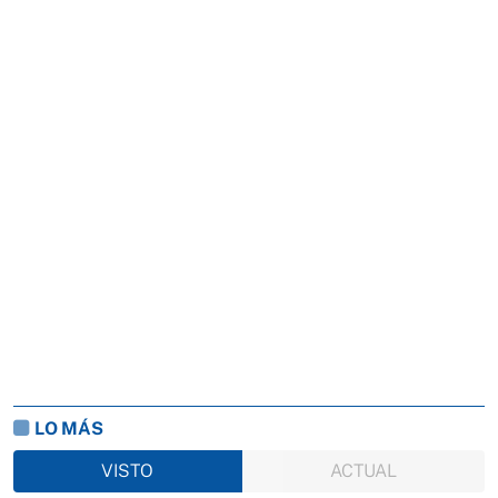
LO MÁS
VISTO
ACTUAL