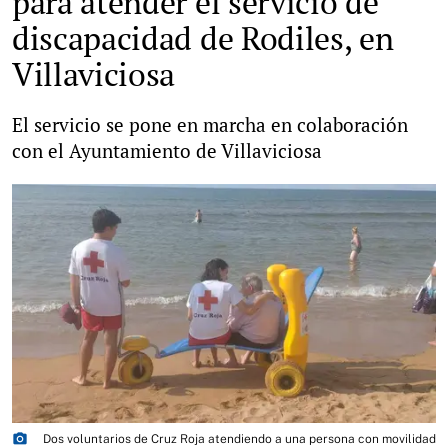
para atender el servicio de
discapacidad de Rodiles, en
Villaviciosa
El servicio se pone en marcha en colaboración
con el Ayuntamiento de Villaviciosa
photo_camera
Dos voluntarios de Cruz Roja atendiendo a una persona con movilidad