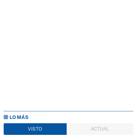
LO MÁS
VISTO
ACTUAL