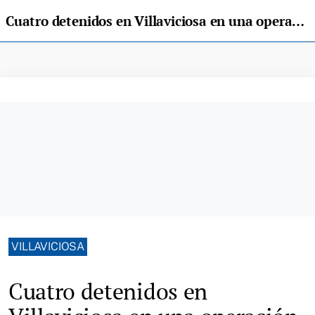
Cuatro detenidos en Villaviciosa en una operación contra la venta de drogas
VILLAVICIOSA
Cuatro detenidos en