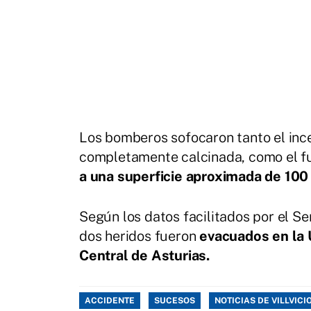
Los bomberos sofocaron tanto el inc
completamente calcinada, como el fu
a una superficie aproximada de 100
Según los datos facilitados por el S
dos heridos fueron
evacuados en la U
Central de Asturias.
ACCIDENTE
SUCESOS
NOTICIAS DE VILLVICI