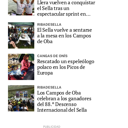
Llera vuelven a conquistar
el Sella tras un
espectacular sprint en
Ribadesella
RIBADESELLA
El Sella vuelve a sentarse
a la mesa en los Campos
de Oba
CANGAS DE ONÍS
Rescatado un espeleólogo
polaco en los Picos de
Europa
RIBADESELLA
Los Campos de Oba
celebran a los ganadores
del 88.º Descenso
Internacional del Sella