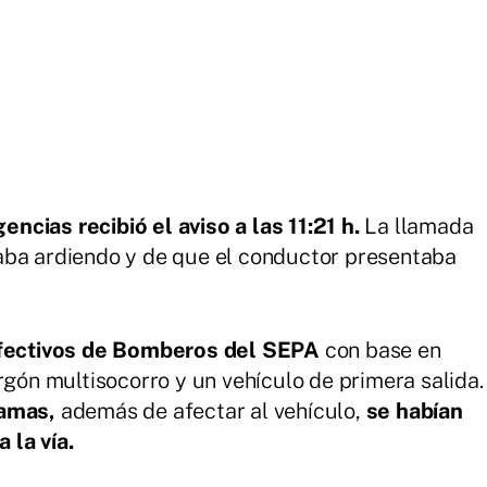
cias recibió el aviso a las 11:21 h.
La llamada
aba ardiendo y de que el conductor presentaba
fectivos de Bomberos del SEPA
con base en
rgón multisocorro y un vehículo de primera salida.
lamas,
además de afectar al vehículo,
se habían
 la vía.