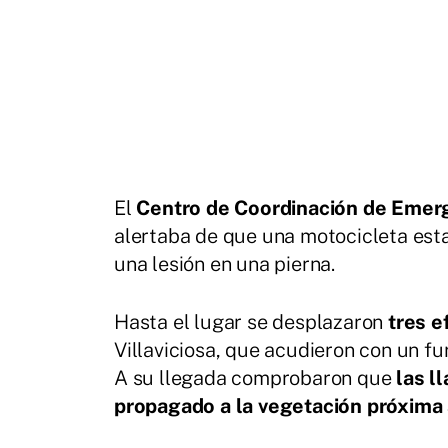
El
Centro de Coordinación de Emergen
alertaba de que una motocicleta est
una lesión en una pierna.
Hasta el lugar se desplazaron
tres e
Villaviciosa, que acudieron con un fu
A su llegada comprobaron que
las l
propagado a la vegetación próxima a