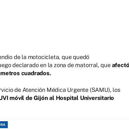
endio de la motocicleta, que quedó
ego declarado en la zona de matorral, que
afect
 metros cuadrados.
ervicio de Atención Médica Urgente (SAMU), los
VI móvil de Gijón al Hospital Universitario
OSA