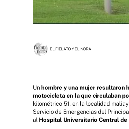
EL FIELATO Y EL NORA
Un
hombre y una mujer resultaron 
motocicleta en la que circulaban po
kilométrico 51, en la localidad mali
Servicio de Emergencias del Princip
al
Hospital Universitario Central de