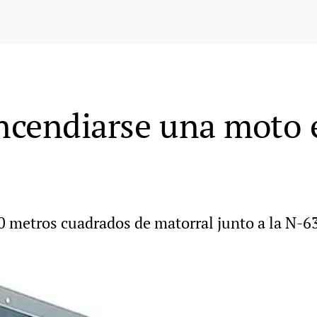
incendiarse una moto
 metros cuadrados de matorral junto a la N-632