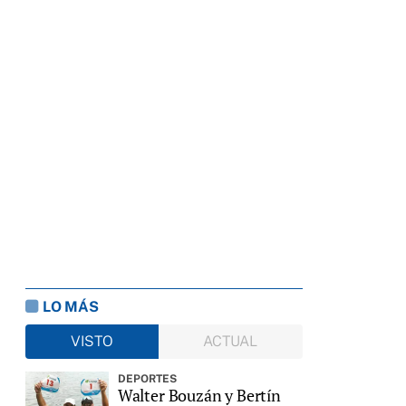
LO MÁS
VISTO
ACTUAL
DEPORTES
Walter Bouzán y Bertín