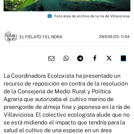
photo_camera
Foto área de archivo de la ría de Villaviciosa.
EL FIELATO Y EL NORA
28/ENE/25
- 11:54
La Coordinadora Ecoloxista ha presentado un
recurso de reposición en contra de la resolución
de la Consejeria de Medio Rural y Política
Agraria que autorizaba el cultivo marino de
preengorde de almeja fina y japonesa en la ría de
Villaviciosa. El colectivo ecologista alude que no
se está midiendo el impacto que tendría para la
salud el cultivo de una especie en un área