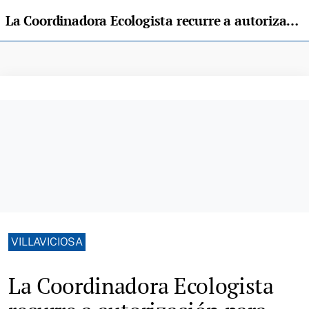
La Coordinadora Ecologista recurre a autorización para cultivar almeja en la ría de Villaviciosa
VILLAVICIOSA
La Coordinadora Ecologista