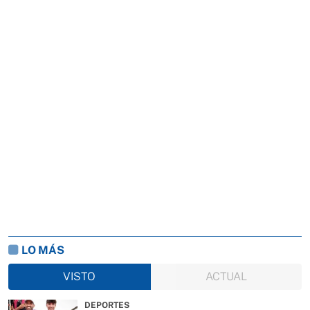
LO MÁS
VISTO
ACTUAL
DEPORTES