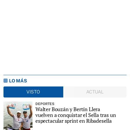
LO MÁS
VISTO
ACTUAL
DEPORTES
Walter Bouzán y Bertín Llera
vuelven a conquistar el Sella tras un
espectacular sprint en Ribadesella