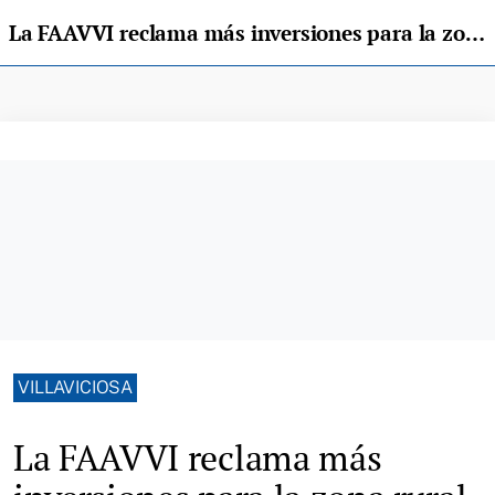
La FAAVVI reclama más inversiones para la zona rural del concejo
VILLAVICIOSA
La FAAVVI reclama más