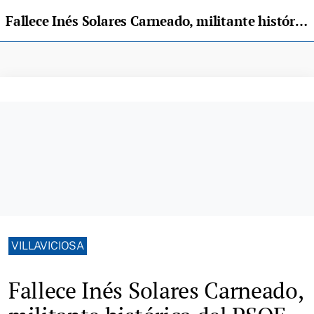
Fallece Inés Solares Carneado, militante histórica del PSOE de Villaviciosa
VILLAVICIOSA
Fallece Inés Solares Carneado,