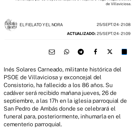
de Villaviciosa.
EL FIELATO Y EL NORA
25/SEPT/24
- 21:08
ACTUALIZADO:
25/SEPT/24 - 21:09
Inés Solares Carneado, militante histórica del
PSOE de Villaviciosa y exconcejal del
Consistorio, ha fallecido a los 86 años. Su
cadáver será recibido mañana jueves, 26 de
septiembre, a las 17h en la iglesia parroquial de
San Pedro de Ambás donde se celebrará el
funeral para, posteriormente, inhumarla en el
cementerio parroquial.