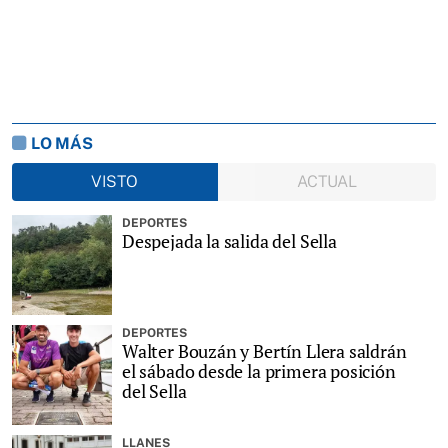
LO MÁS
VISTO
ACTUAL
DEPORTES
Despejada la salida del Sella
DEPORTES
Walter Bouzán y Bertín Llera saldrán
el sábado desde la primera posición
del Sella
LLANES