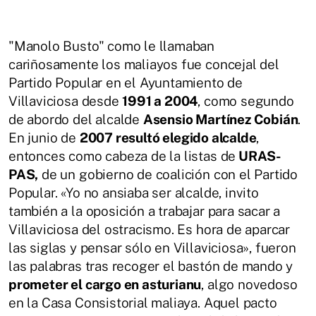
"Manolo Busto" como le llamaban
cariñosamente los maliayos fue concejal del
Partido Popular en el Ayuntamiento de
Villaviciosa desde
1991 a 2004
, como segundo
de abordo del alcalde
Asensio Martínez Cobián
.
En junio de
2007 resultó elegido alcalde
,
entonces como cabeza de la listas de
URAS-
PAS,
de un gobierno de coalición con el Partido
Popular. «Yo no ansiaba ser alcalde, invito
también a la oposición a trabajar para sacar a
Villaviciosa del ostracismo. Es hora de aparcar
las siglas y pensar sólo en Villaviciosa», fueron
las palabras tras recoger el bastón de mando y
prometer el cargo en asturianu
, algo novedoso
en la Casa Consistorial maliaya. Aquel pacto