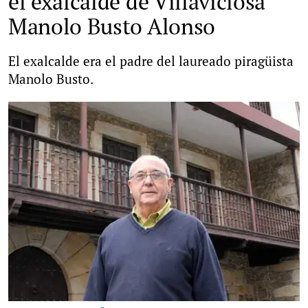
el exalcalde de Villaviciosa
Manolo Busto Alonso
El exalcalde era el padre del laureado piragüista
Manolo Busto.