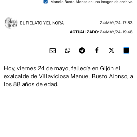
photo_camera
Manolo Busto Alonso en una imagen de archivo.
EL FIELATO Y EL NORA
24/MAY/24
- 17:53
ACTUALIZADO:
24/MAY/24 - 19:48
Hoy, viernes 24 de mayo, fallecía en Gijón el
exalcalde de Villaviciosa Manuel Busto Alonso, a
los 88 años de edad.