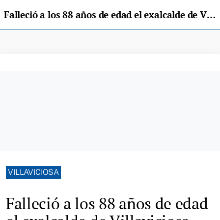
Falleció a los 88 años de edad el exalcalde de Villaviciosa Manolo Busto Alonso
VILLAVICIOSA
Falleció a los 88 años de edad