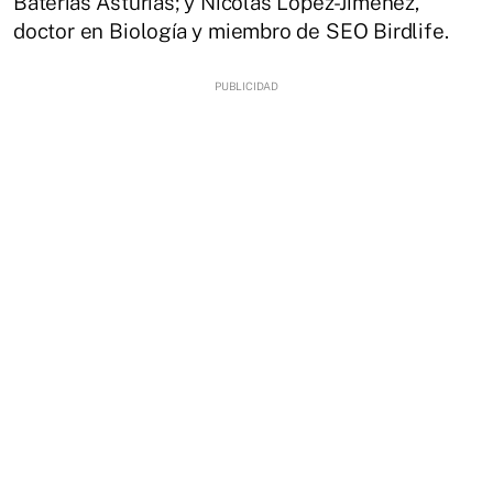
Baterías Asturias; y Nicolás López-Jiménez,
doctor en Biología y miembro de SEO Birdlife.