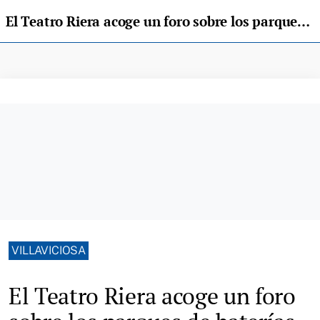
El Teatro Riera acoge un foro sobre los parques de baterías convocado por las asociaciones vecinales
VILLAVICIOSA
El Teatro Riera acoge un foro