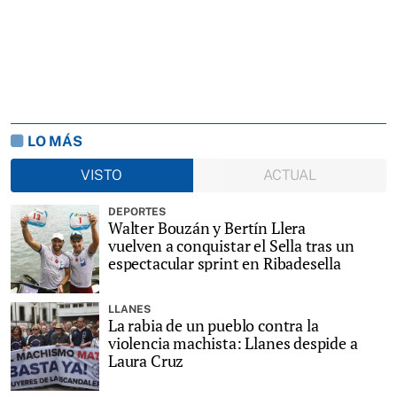
LO MÁS
VISTO
ACTUAL
DEPORTES
Walter Bouzán y Bertín Llera
vuelven a conquistar el Sella tras un
espectacular sprint en Ribadesella
LLANES
La rabia de un pueblo contra la
violencia machista: Llanes despide a
Laura Cruz