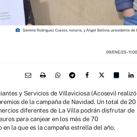
photo_camera
Gemma Rodríguez Cuesta, notaria, y Ángel Ballina, presidente de 
09/ENE/25
- 11:0
tes y Servicios de Villaviciosa (Acosevi) realizó
 premios de la campaña de Navidad. Un total de 20
rcios diferentes de La Villa podrán disfrutar de
euros para canjear en los más de 70
 en la que es la campaña estrella del año.