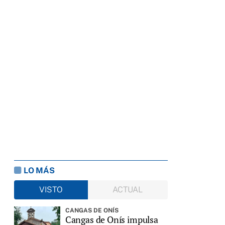
LO MÁS
VISTO
ACTUAL
CANGAS DE ONÍS
Cangas de Onís impulsa