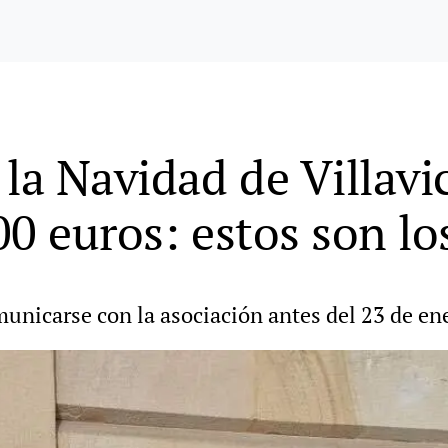
la Navidad de Villavi
00 euros: estos son l
unicarse con la asociación antes del 23 de en