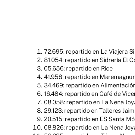
72.695: repartido en La Viajera Si
81.054: repartido en Sidrería El 
05.656: repartido en Rice
41.958: repartido en Maremagnu
34.469: repartido en Alimentación
16.484: repartido en Café de Vice
08.058: repartido en La Nena Joy
29.123: repartido en Talleres Jai
20.515: repartido en ES Santa Mó
08.826: repartido en La Nena Joy