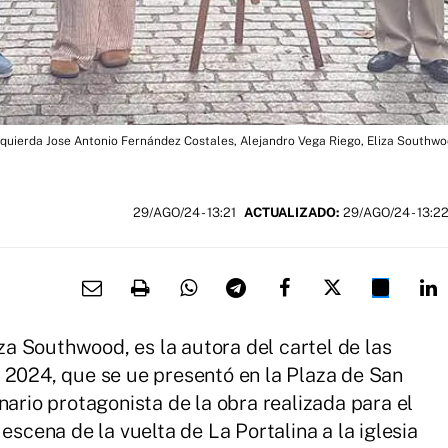
izquierda Jose Antonio Fernández Costales, Alejandro Vega Riego, Eliza Southw
29/AGO/24
- 13:21
ACTUALIZADO:
29/AGO/24 - 13:2
iza Southwood, es la autora del cartel de las
 2024, que se ue presentó en la Plaza de San
nario protagonista de la obra realizada para el
escena de la vuelta de La Portalina a la iglesia