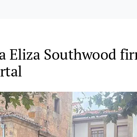
sa Eliza Southwood fir
rtal