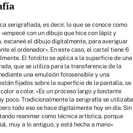
afía
ica serigrafiada, es decir, lo que se conoce como
 «empecé con un dibujo que hice con lápiz y
n, escaneé el dibujo digitalmente, para averiguar
te el ordenador». En este caso, el cartel tiene 6
lmente. El fotolito se aplica a la superficie de una
ada, que se utiliza para la transferencia de la
 mediante una emulsión fotosensible y una
están fijados sobre la superficie de la pantalla, se
color a color. «Es un proceso largo y bastante
uy poco. Tradicionalmente la serigrafía se utilizab
pero todo eso se hace digitalmente hoy en día. Sin
tando reanimar como técnica artística, porque
ial, muy a lo antiguo, y está hecha a mano»