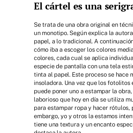
El cártel es una serigr
Se trata de una obra original en técn
un monotipo. Según explica la autora
papel, a lo tradicional. A continuació
cómo iba a escoger los colores median
colores, cada cual se aplica individua
especie de pantalla con una tela estir
tinta al papel. Este proceso se hace
insoladora. Una vez que los fotolitos 
puede poner uno a estampar la obra, 
laborioso que hoy en día se utiliza m
para estampar ropa y hacer rótulos, 
embargo, yo y otros la estamos inten
tiene una textura y un encanto espec
destaca la autora.