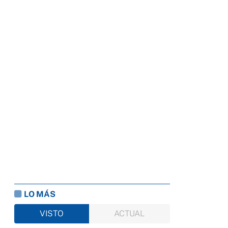
LO MÁS
VISTO
ACTUAL