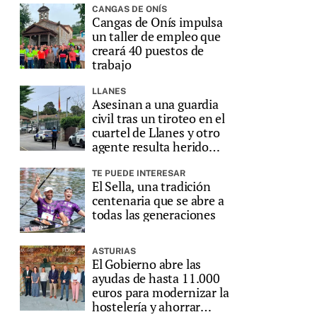
CANGAS DE ONÍS
Cangas de Onís impulsa
un taller de empleo que
creará 40 puestos de
trabajo
LLANES
Asesinan a una guardia
civil tras un tiroteo en el
cuartel de Llanes y otro
agente resulta herido
grave
TE PUEDE INTERESAR
El Sella, una tradición
centenaria que se abre a
todas las generaciones
ASTURIAS
El Gobierno abre las
ayudas de hasta 11.000
euros para modernizar la
hostelería y ahorrar