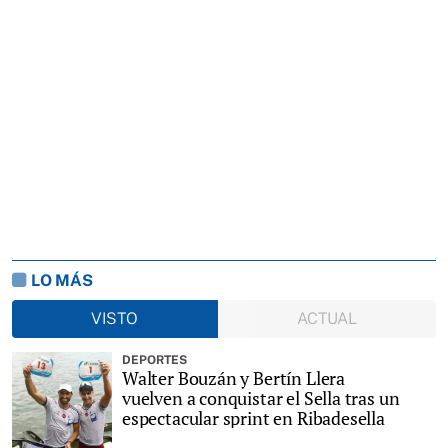
LO MÁS
VISTO
ACTUAL
DEPORTES
Walter Bouzán y Bertín Llera
vuelven a conquistar el Sella tras un
espectacular sprint en Ribadesella