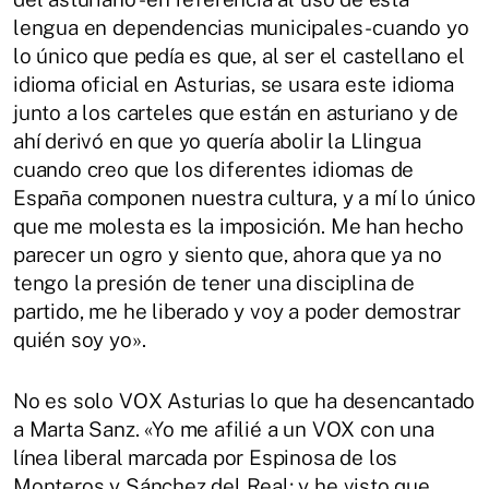
lengua en dependencias municipales- cuando yo
lo único que pedía es que, al ser el castellano el
idioma oficial en Asturias, se usara este idioma
junto a los carteles que están en asturiano y de
ahí derivó en que yo quería abolir la Llingua
cuando creo que los diferentes idiomas de
España componen nuestra cultura, y a mí lo único
que me molesta es la imposición. Me han hecho
parecer un ogro y siento que, ahora que ya no
tengo la presión de tener una disciplina de
partido, me he liberado y voy a poder demostrar
quién soy yo».
No es solo VOX Asturias lo que ha desencantado
a Marta Sanz. «Yo me afilié a un VOX con una
línea liberal marcada por Espinosa de los
Monteros y Sánchez del Real; y he visto que