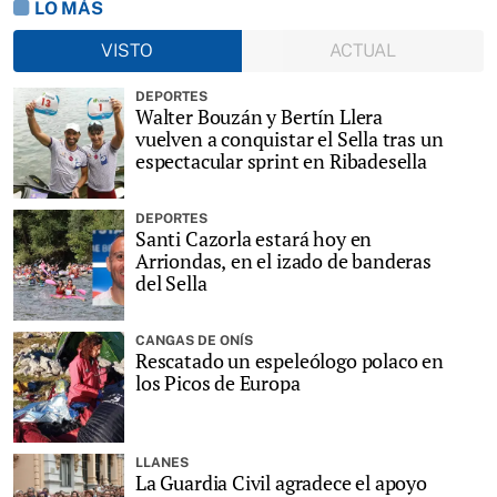
LO MÁS
VISTO
ACTUAL
DEPORTES
Walter Bouzán y Bertín Llera
vuelven a conquistar el Sella tras un
espectacular sprint en Ribadesella
DEPORTES
Santi Cazorla estará hoy en
Arriondas, en el izado de banderas
del Sella
CANGAS DE ONÍS
Rescatado un espeleólogo polaco en
los Picos de Europa
LLANES
La Guardia Civil agradece el apoyo