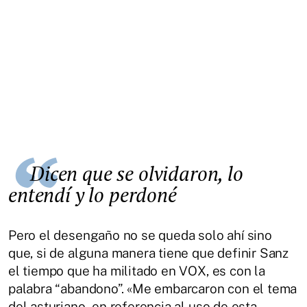
Dicen que se olvidaron, lo
entendí y lo perdoné
Pero el desengaño no se queda solo ahí sino
que, si de alguna manera tiene que definir Sanz
el tiempo que ha militado en VOX, es con la
palabra “abandono”. «Me embarcaron con el tema
del asturiano -en referencia al uso de esta