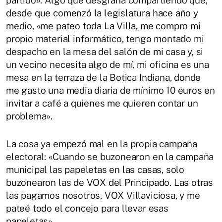
desde que comenzó la legislatura hace año y
medio, «me pateo toda La Villa, me compro mi
propio material informático, tengo montado mi
despacho en la mesa del salón de mi casa y, si
un vecino necesita algo de mí, mi oficina es una
mesa en la terraza de la Botica Indiana, donde
me gasto una media diaria de mínimo 10 euros en
invitar a café a quienes me quieren contar un
problema».
La cosa ya empezó mal en la propia campaña
electoral: «Cuando se buzonearon en la campaña
municipal las papeletas en las casas, solo
buzonearon las de VOX del Principado. Las otras
las pagamos nosotros, VOX Villaviciosa, y me
pateé todo el concejo para llevar esas
papeletas».