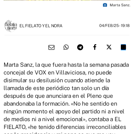
photo_camera
Marta Sanz.
EL FIELATO Y EL NORA
04/FEB/25
- 19:18
Marta Sanz, la que fuera hasta la semana pasada
concejal de VOX en Villaviciosa, no puede
disimular su desilusión cuando atiende la
llamada de este periódico tan solo un día
después de que anunciara en el Pleno que
abandonaba la formación. «No he sentido en
ningún momento el apoyo del partido ni a nivel
de medios ni a nivel emocional», contaba a EL
FIELATO, «he tenido diferencias irreconciliables