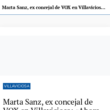
Marta Sanz, ex concejal de VOX en Villaviciosa: «Ahora mismo, me siento utilizada por VOX»
VILLAVICIOSA
Marta Sanz, ex concejal de