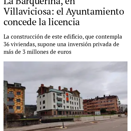
La Barquerina, en
Villaviciosa: el Ayuntamiento
concede la licencia
La construcción de este edificio, que contempla
36 viviendas, supone una inversión privada de
más de 3 millones de euros