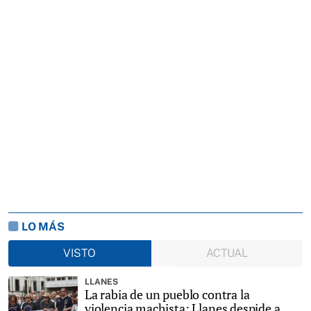
LO MÁS
VISTO
ACTUAL
LLANES
La rabia de un pueblo contra la
violencia machista: Llanes despide a