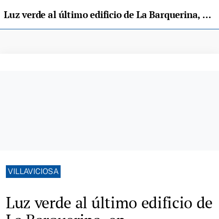
Luz verde al último edificio de La Barquerina, en Villaviciosa: el Ayuntamiento concede la licencia
VILLAVICIOSA
Luz verde al último edificio de