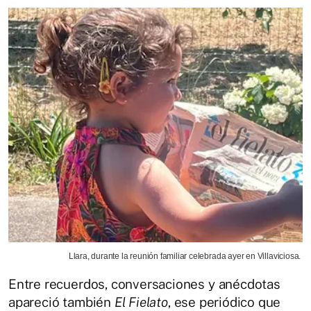
Llara, durante la reunión familiar celebrada ayer en Villaviciosa.
Entre recuerdos, conversaciones y anécdotas
apareció también
El Fielato
, ese periódico que