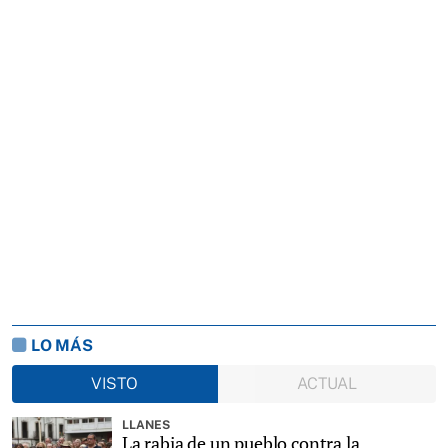
LO MÁS
VISTO
ACTUAL
LLANES
La rabia de un pueblo contra la