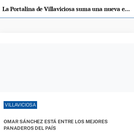
La Portalina de Villaviciosa suma una nueva estrella de La Ruta Española del Buen Pan
VILLAVICIOSA
OMAR SÁNCHEZ ESTÁ ENTRE LOS MEJORES
PANADEROS DEL PAÍS