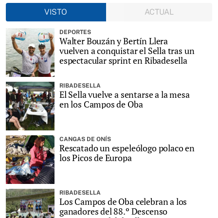
VISTO
ACTUAL
DEPORTES
Walter Bouzán y Bertín Llera
vuelven a conquistar el Sella tras un
espectacular sprint en Ribadesella
RIBADESELLA
El Sella vuelve a sentarse a la mesa
en los Campos de Oba
CANGAS DE ONÍS
Rescatado un espeleólogo polaco en
los Picos de Europa
RIBADESELLA
Los Campos de Oba celebran a los
ganadores del 88.º Descenso