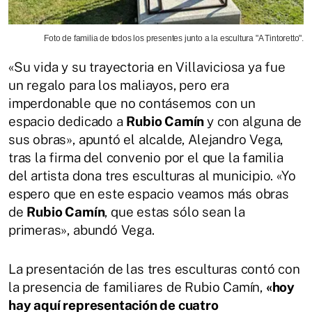
Foto de familia de todos los presentes junto a la escultura "A Tintoretto".
«Su vida y su trayectoria en Villaviciosa ya fue
un regalo para los maliayos, pero era
imperdonable que no contásemos con un
espacio dedicado a
Rubio Camín
y con alguna de
sus obras», apuntó el alcalde, Alejandro Vega,
tras la firma del convenio por el que la familia
del artista dona tres esculturas al municipio. «Yo
espero que en este espacio veamos más obras
de
Rubio Camín
, que estas sólo sean la
primeras», abundó Vega.
La presentación de las tres esculturas contó con
la presencia de familiares de Rubio Camín,
«hoy
hay aquí representación de cuatro