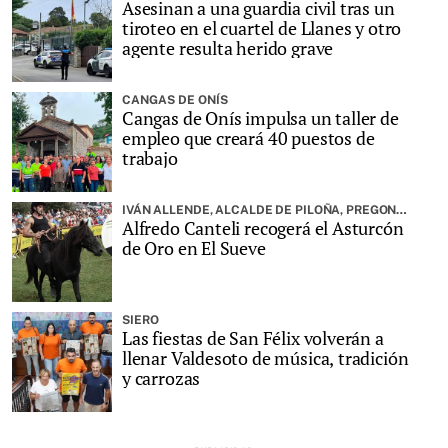
Asesinan a una guardia civil tras un
tiroteo en el cuartel de Llanes y otro
agente resulta herido grave
CANGAS DE ONÍS
Cangas de Onís impulsa un taller de
empleo que creará 40 puestos de
trabajo
IVÁN ALLENDE, ALCALDE DE PILOÑA, PREGONARÁ LA FIESTA
Alfredo Canteli recogerá el Asturcón
de Oro en El Sueve
SIERO
Las fiestas de San Félix volverán a
llenar Valdesoto de música, tradición
y carrozas