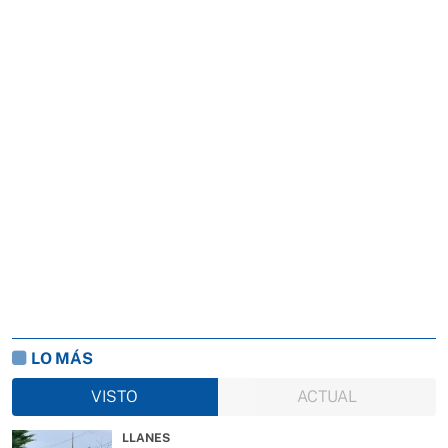
LO MÁS
VISTO
ACTUAL
LLANES