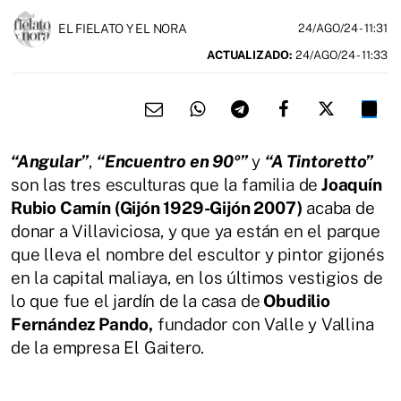
EL FIELATO Y EL NORA
24/AGO/24
- 11:31
ACTUALIZADO:
24/AGO/24 - 11:33
“Angular”
,
“Encuentro en 90º”
y
“A Tintoretto”
son las tres esculturas que la familia de
Joaquín
Rubio Camín (Gijón 1929-Gijón 2007)
acaba de
donar a Villaviciosa, y que ya están en el parque
que lleva el nombre del escultor y pintor gijonés
en la capital maliaya, en los últimos vestigios de
lo que fue el jardín de la casa de
Obudilio
Fernández Pando,
fundador con Valle y Vallina
de la empresa El Gaitero.