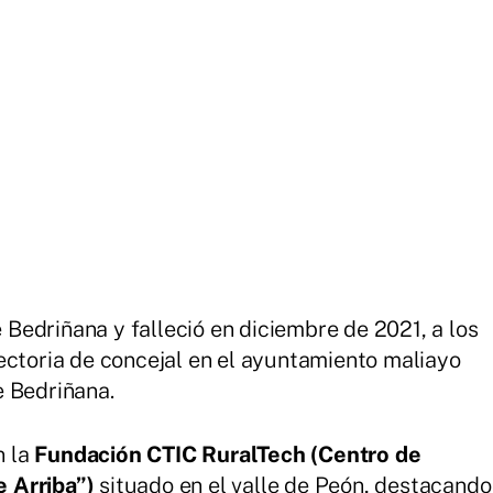
edriñana y falleció en diciembre de 2021, a los
ectoria de concejal en el ayuntamiento maliayo
e Bedriñana.
 la
Fundación CTIC RuralTech (Centro de
 Arriba”)
situado en el valle de Peón, destacando