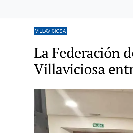
VILLAVICIOSA
La Federación d
Villaviciosa ent