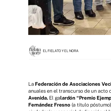
EL FIELATO Y EL NORA
La
Federación de Asociaciones Veci
anuales en el transcurso de un acto c
Avenida.
El ga
lardón “Premio Ejemp
Fernández Fresno
(a título póstumo)