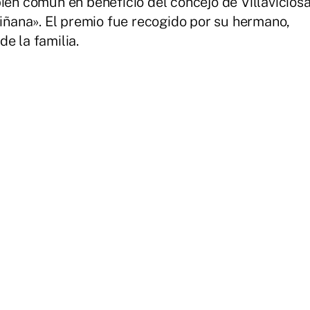
ien común en beneficio del concejo de Villavicios
riñana». El premio fue recogido por su hermano,
de la familia.