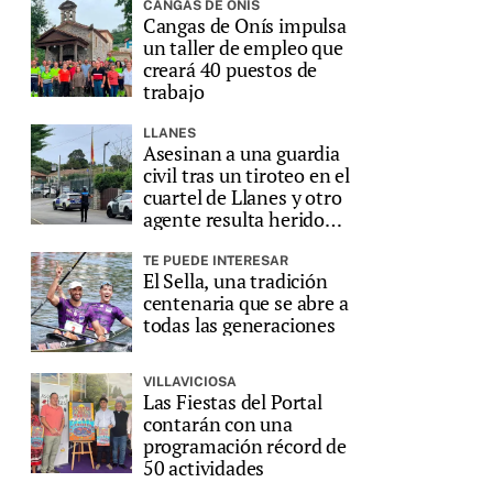
CANGAS DE ONÍS
Cangas de Onís impulsa
un taller de empleo que
creará 40 puestos de
trabajo
LLANES
Asesinan a una guardia
civil tras un tiroteo en el
cuartel de Llanes y otro
agente resulta herido
grave
TE PUEDE INTERESAR
El Sella, una tradición
centenaria que se abre a
todas las generaciones
VILLAVICIOSA
Las Fiestas del Portal
contarán con una
programación récord de
50 actividades