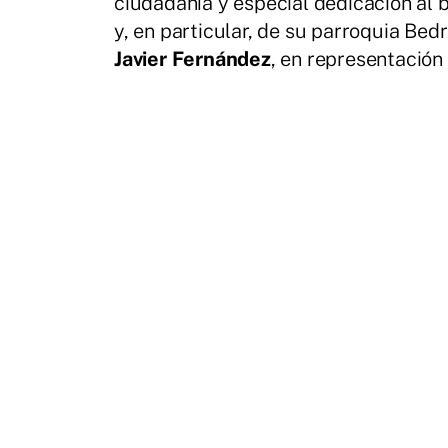
ciudadanía y especial dedicación al b
y, en particular, de su parroquia Bed
Javier Fernández
, en representación 