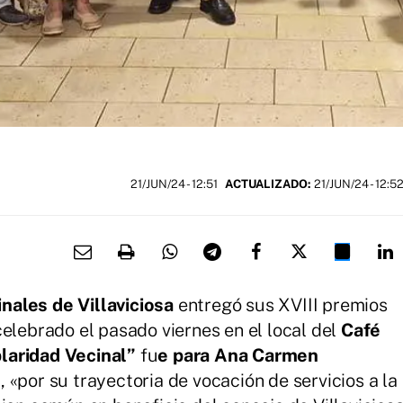
21/JUN/24
- 12:51
ACTUALIZADO:
21/JUN/24 - 12:5
nales de Villaviciosa
entregó sus XVIII premios
elebrado el pasado viernes en el local del
Café
laridad Vecinal”
fu
e para Ana Carmen
, «por su trayectoria de vocación de servicios a la