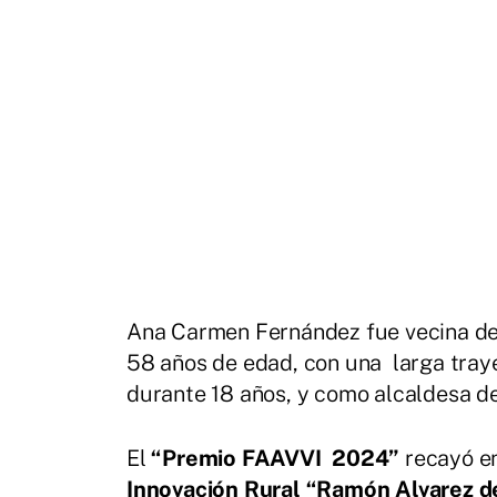
Ana Carmen Fernández fue vecina de B
58 años de edad, con una larga tray
durante 18 años, y como alcaldesa d
El
“Premio FAAVVI 2024”
recayó en
Innovación Rural “Ramón Alvarez de