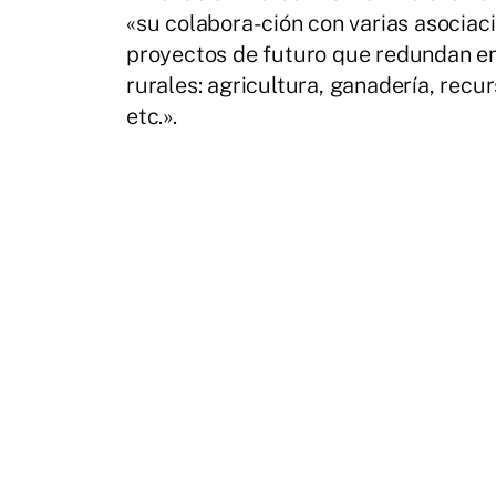
«su colabora- ción con varias asociac
proyectos de futuro que redundan en
rurales: agricultura, ganadería, recu
etc.».