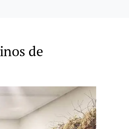
inos de