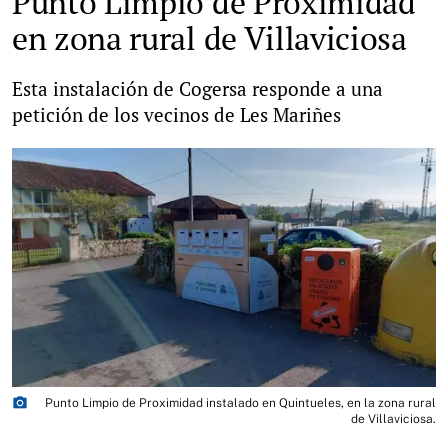
Punto Limpio de Proximidad
en zona rural de Villaviciosa
Esta instalación de Cogersa responde a una
petición de los vecinos de Les Mariñes
photo_camera
Punto Limpio de Proximidad instalado en Quintueles, en la zona rural
de Villaviciosa.