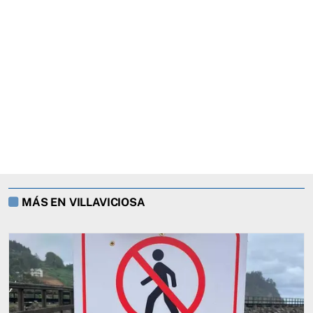
MÁS EN VILLAVICIOSA