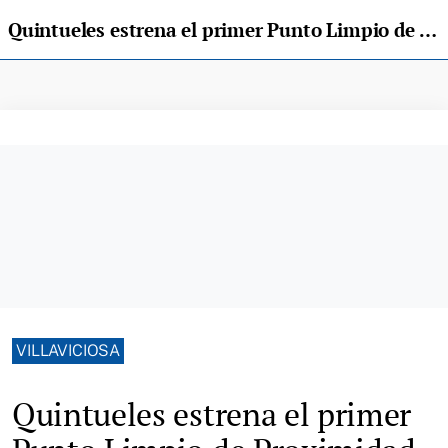
Quintueles estrena el primer Punto Limpio de Proximidad en zona rural de Villaviciosa
VILLAVICIOSA
Quintueles estrena el primer