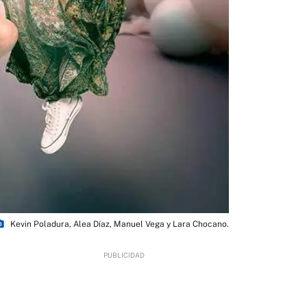
camera
Kevin Poladura, Alea Díaz, Manuel Vega y Lara Chocano.
1