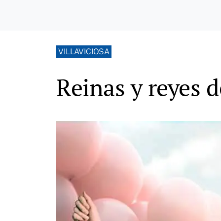
VILLAVICIOSA
Reinas y reyes d