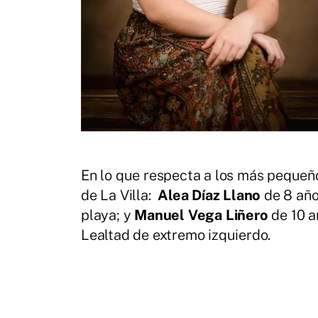
En lo que respecta a los más pequeños
de La Villa:
Alea Díaz Llano
de 8 años
playa; y
Manuel Vega Liñero
de 10 a
Lealtad de extremo izquierdo.