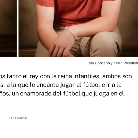
Lara Chocano y Kevin Poladura
 tanto el rey con la reina infantiles, ambos son
, a la que le encanta jugar al fútbol e ir a la
ños, un enamorado del fútbol que juega en el