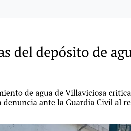
as del depósito de agu
iento de agua de Villaviciosa critic
a denuncia ante la Guardia Civil al re