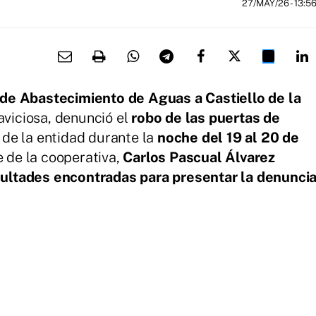
27/MAY/26
- 13:5
de Abastecimiento de Aguas a Castiello de la
laviciosa, denunció el
robo de las puertas de
de la entidad durante la
noche del 19 al 20 de
te de la cooperativa,
Carlos Pascual Álvarez
cultades encontradas para presentar la denunci