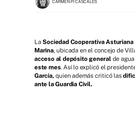
CARMEN PI CASCALES
La
Sociedad Cooperativa Asturiana 
Marina
, ubicada en el concejo de Vil
acceso al depósito general
de agua 
este mes
. Así lo explicó el presiden
García,
quien además criticó las
difi
ante la Guardia Civil.