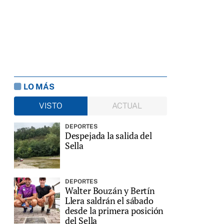
LO MÁS
VISTO
ACTUAL
DEPORTES
Despejada la salida del
Sella
DEPORTES
Walter Bouzán y Bertín
Llera saldrán el sábado
desde la primera posición
del Sella