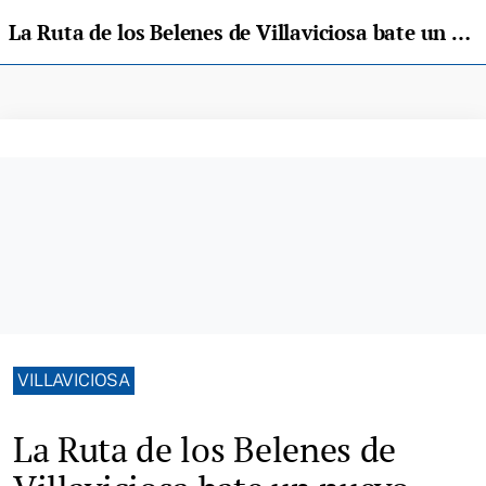
La Ruta de los Belenes de Villaviciosa bate un nuevo récord de visitantes con 14.560
VILLAVICIOSA
La Ruta de los Belenes de