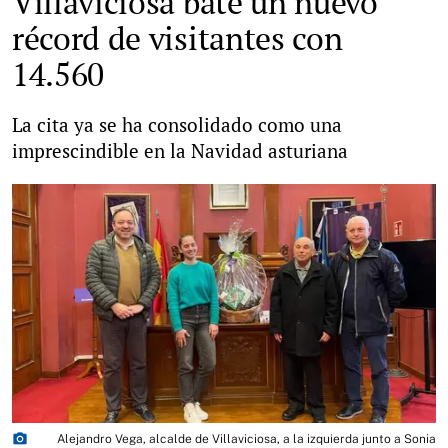
Villaviciosa bate un nuevo
récord de visitantes con
14.560
La cita ya se ha consolidado como una
imprescindible en la Navidad asturiana
photo_camera
Alejandro Vega, alcalde de Villaviciosa, a la izquierda junto a Sonia