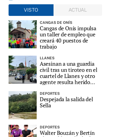
VISTO
ACTUAL
CANGAS DE ONÍS
Cangas de Onís impulsa
un taller de empleo que
creará 40 puestos de
trabajo
LLANES
Asesinan a una guardia
civil tras un tiroteo en el
cuartel de Llanes y otro
agente resulta herido
grave
DEPORTES
Despejada la salida del
Sella
DEPORTES
Walter Bouzán y Bertín