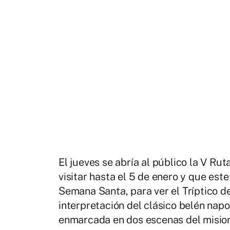
El jueves se abría al público la V Rut
visitar hasta el 5 de enero y que est
Semana Santa, para ver el Tríptico de
interpretación del clásico belén napo
enmarcada en dos escenas del mision