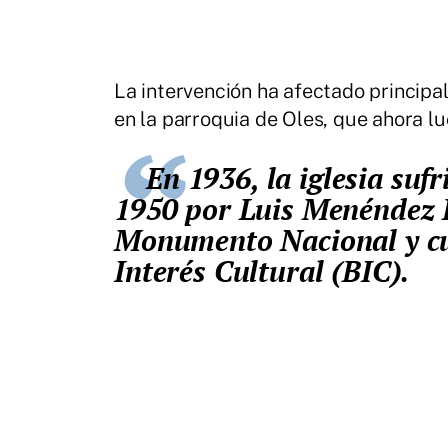
La intervención ha afectado principa
en la parroquia de Oles, que ahora l
En 1936, la iglesia sufrió un incendio y fue restaurada en
1950 por Luis Menéndez P
Monumento Nacional y cue
Interés Cultural (BIC).