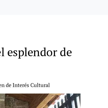
el esplendor de
en de Interés Cultural