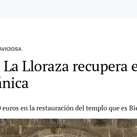
AVICIOSA
 La Lloraza recupera 
ánica
 euros en la restauración del templo que es Bi