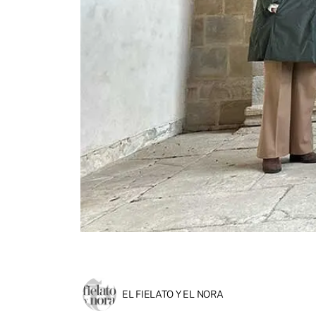
EL FIELATO Y EL NORA