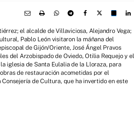
érrez; el alcalde de Villaviciosa, Alejandro Vega;
ultural, Pablo León visitaron la máñana del
piscopal de Gijón/Oriente, José Ángel Pravos
ales del Arzobispado de Oviedo, Otilia Requejo y e
a iglesia de Santa Eulalia de la Lloraza, para
s obras de restauración acometidas por el
a Consejería de Cultura, que ha invertido en este