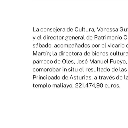
La consejera de Cultura, Vanessa Guti
y el director general de Patrimonio C
sábado, acompañados por el vicario e
Martín; la directora de bienes cultur
párroco de Oles, José Manuel Fueyo, l
comprobar in situ el resultado de la
Principado de Asturias, a través de l
templo maliayo, 221.474,90 euros.