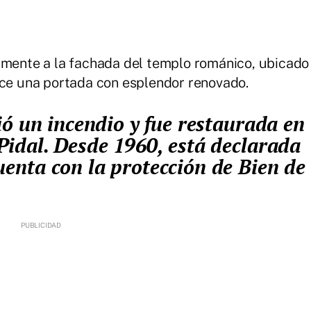
lmente a la fachada del templo románico, ubicado
uce una portada con esplendor renovado.
idal. Desde 1960, está declarada
nta con la protección de Bien de