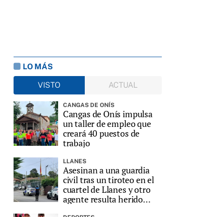
LO MÁS
VISTO
ACTUAL
CANGAS DE ONÍS
Cangas de Onís impulsa
un taller de empleo que
creará 40 puestos de
trabajo
LLANES
Asesinan a una guardia
civil tras un tiroteo en el
cuartel de Llanes y otro
agente resulta herido
grave