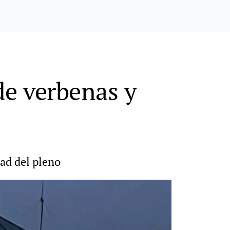
de verbenas y
dad del pleno