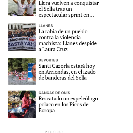
Llera vuelven a conquistar
el Sella tras un
espectacular sprint en
Ribadesella
LLANES
La rabia de un pueblo
contra la violencia
machista: Llanes despide
a Laura Cruz
DEPORTES
u
Santi Cazorla estará hoy
en Arriondas, en el izado
de banderas del Sella
CANGAS DE ONÍS
Rescatado un espeleólogo
polaco en los Picos de
Europa