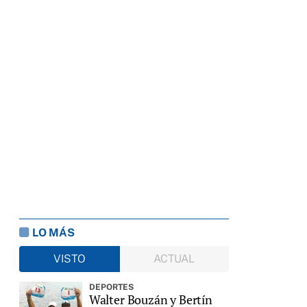
LO MÁS
VISTO
ACTUAL
DEPORTES
Walter Bouzán y Bertín