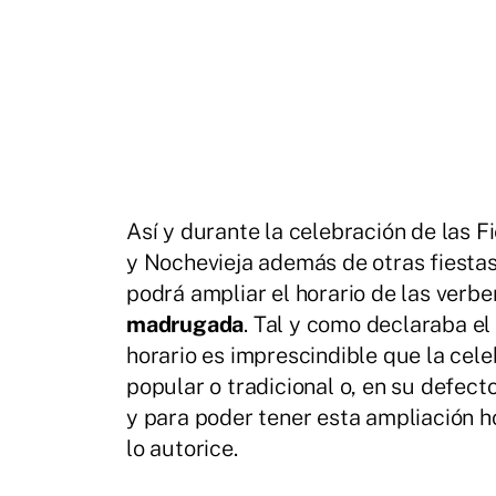
Así y durante la celebración de las F
y Nochevieja además de otras fiestas
podrá ampliar el horario de las verb
madrugada
. Tal y como declaraba el
horario es imprescindible que la cel
popular o tradicional o, en su defec
y para poder tener esta ampliación h
lo autorice.