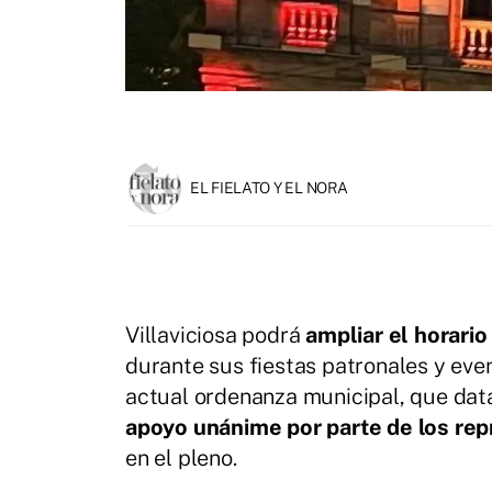
EL FIELATO Y EL NORA
Villaviciosa podrá
ampliar el horari
durante sus fiestas patronales y even
actual ordenanza municipal, que data
apoyo unánime por parte de los rep
en el pleno.