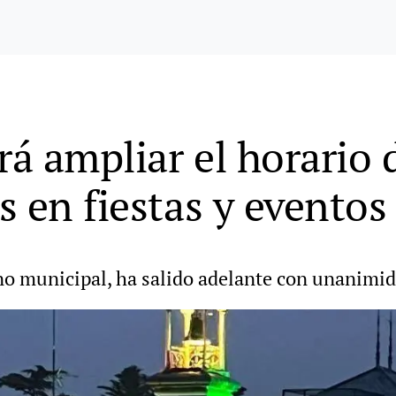
rá ampliar el horario 
 en fiestas y eventos
rno municipal, ha salido adelante con unanimi