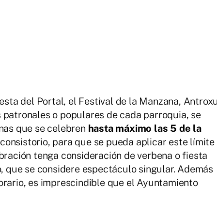
iesta del Portal, el Festival de la Manzana, Antrox
 patronales o populares de cada parroquia, se
enas que se celebren
hasta máximo las 5 de la
 consistorio, para que se pueda aplicar este límite
ebración tenga consideración de verbena o fiesta
to, que se considere espectáculo singular. Además
orario, es imprescindible que el Ayuntamiento