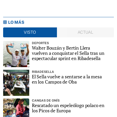
LO MÁS
VISTO
ACTUAL
DEPORTES
Walter Bouzán y Bertín Llera
vuelven a conquistar el Sella tras un
espectacular sprint en Ribadesella
RIBADESELLA
El Sella vuelve a sentarse a la mesa
en los Campos de Oba
CANGAS DE ONÍS
Rescatado un espeleólogo polaco en
los Picos de Europa