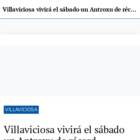
Villaviciosa vivirá el sábado un Antroxu de récord
VILLAVICIOSA
Villaviciosa vivirá el sábado