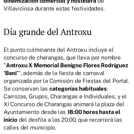
dinamización comercial y hostelera
de
Villaviciosa durante estas festividades.
Día grande del Antroxu
El punto culminante del Antroxu incluye el
concurso de charangas, que lleva por nombre
"
Antroxu X Memorial Benigno Flores Rodríguez
'Beni’
", además de la fiesta de carnaval
organizada por la Comisión de Fiestas del Portal.
Se conservan las
categorías habituales
:
Carrozas, Grupos, Charangas e Individuales, y el
XI Concurso de Charangas animará la plaza del
Ayuntamiento desde las
18:00 horas hasta el
inicio
del desfile a las 20:00, que recorrerá las
calles del municipio.