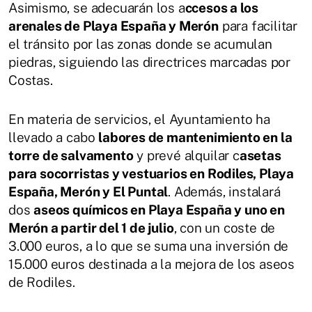
Asimismo, se adecuarán los a
ccesos a los
arenales de Playa España y Merón
para facilitar
el tránsito por las zonas donde se acumulan
piedras, siguiendo las directrices marcadas por
Costas.
En materia de servicios, el Ayuntamiento ha
llevado a cabo
labores de mantenimiento en la
torre de salvamento
y prevé alquilar c
asetas
para socorristas y vestuarios en Rodiles, Playa
España, Merón y El Puntal
. Además, instalará
dos
aseos químicos en Playa España y uno en
Merón a partir del 1 de julio
, con un coste de
3.000 euros, a lo que se suma una inversión de
15.000 euros destinada a la mejora de los aseos
de Rodiles.