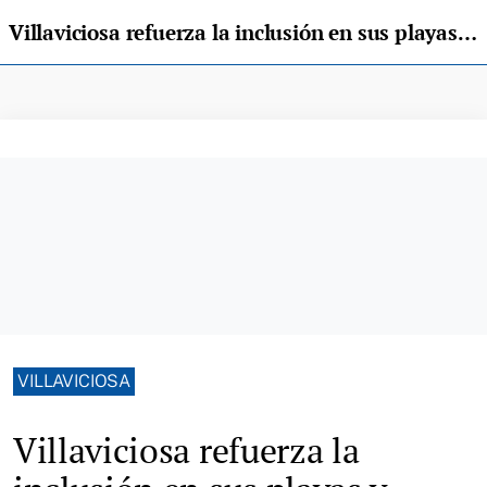
Villaviciosa refuerza la inclusión en sus playas y mantendrá el bus lanzadera a partir del 1 de julio
VILLAVICIOSA
Villaviciosa refuerza la