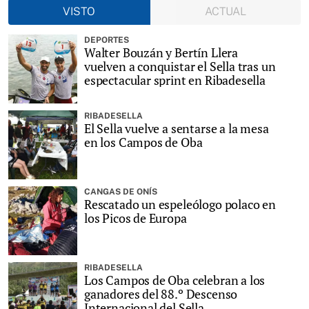
VISTO
ACTUAL
DEPORTES
Walter Bouzán y Bertín Llera
vuelven a conquistar el Sella tras un
espectacular sprint en Ribadesella
RIBADESELLA
El Sella vuelve a sentarse a la mesa
en los Campos de Oba
CANGAS DE ONÍS
Rescatado un espeleólogo polaco en
los Picos de Europa
RIBADESELLA
Los Campos de Oba celebran a los
ganadores del 88.º Descenso
Internacional del Sella