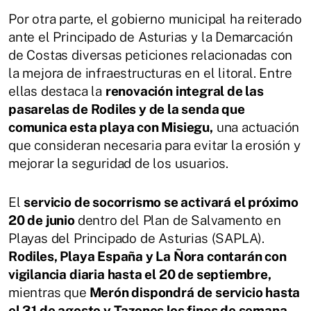
Por otra parte, el gobierno municipal ha reiterado
ante el Principado de Asturias y la Demarcación
de Costas diversas peticiones relacionadas con
la mejora de infraestructuras en el litoral. Entre
ellas destaca la
renovación integral de las
pasarelas de Rodiles y de la senda que
comunica esta playa con Misiegu,
una actuación
que consideran necesaria para evitar la erosión y
mejorar la seguridad de los usuarios.
El
servicio de socorrismo se activará el próximo
20 de junio
dentro del Plan de Salvamento en
Playas del Principado de Asturias (SAPLA).
Rodiles, Playa España y La Ñora contarán con
vigilancia diaria hasta el 20 de septiembre,
mientras que
Merón dispondrá de servicio hasta
el 31 de agosto y Tazones los fines de semana