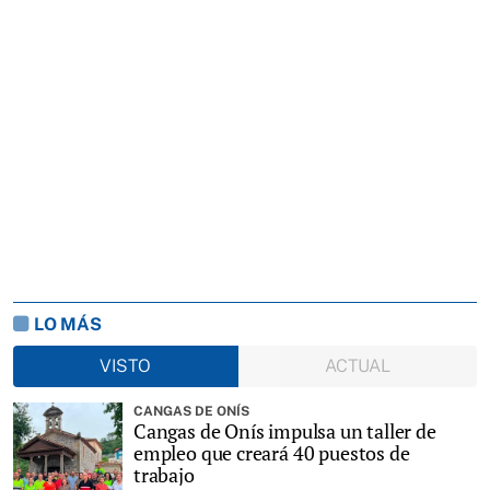
LO MÁS
VISTO
ACTUAL
CANGAS DE ONÍS
Cangas de Onís impulsa un taller de
empleo que creará 40 puestos de
trabajo