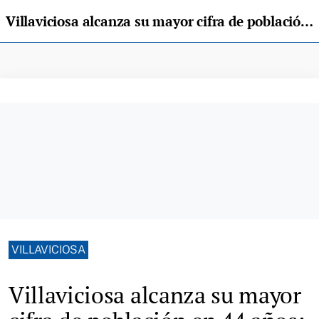
Villaviciosa alcanza su mayor cifra de población en 44 años: 15.690 habitantes
VILLAVICIOSA
Villaviciosa alcanza su mayor