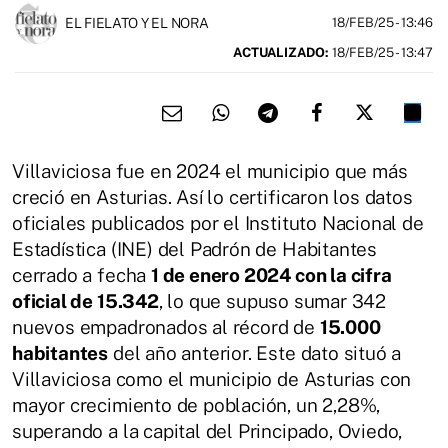
EL FIELATO Y EL NORA
18/FEB/25
- 13:46
ACTUALIZADO:
18/FEB/25 - 13:47
Villaviciosa fue en 2024 el municipio que más
creció en Asturias. Así lo certificaron los datos
oficiales publicados por el Instituto Nacional de
Estadística (INE) del Padrón de Habitantes
cerrado a fecha
1 de enero 2024 con la cifra
oficial de 15.342
, lo que supuso sumar 342
nuevos empadronados al récord de
15.000
habitantes
del año anterior. Este dato situó a
Villaviciosa como el municipio de Asturias con
mayor crecimiento de población, un 2,28%,
superando a la capital del Principado, Oviedo,