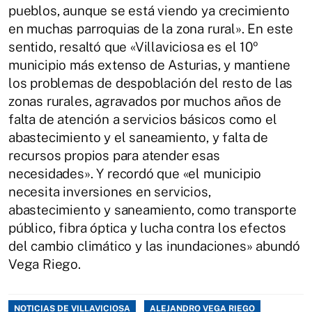
pueblos, aunque se está viendo ya crecimiento
en muchas parroquias de la zona rural». En este
sentido, resaltó que «Villaviciosa es el 10º
municipio más extenso de Asturias, y mantiene
los problemas de despoblación del resto de las
zonas rurales, agravados por muchos años de
falta de atención a servicios básicos como el
abastecimiento y el saneamiento, y falta de
recursos propios para atender esas
necesidades». Y recordó que «el municipio
necesita inversiones en servicios,
abastecimiento y saneamiento, como transporte
público, fibra óptica y lucha contra los efectos
del cambio climático y las inundaciones» abundó
Vega Riego.
NOTICIAS DE VILLAVICIOSA
ALEJANDRO VEGA RIEGO