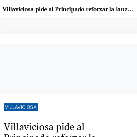
Villaviciosa pide al Principado reforzar la lanzadera a Tazones ante la regulación del aparcamiento
VILLAVICIOSA
Villaviciosa pide al