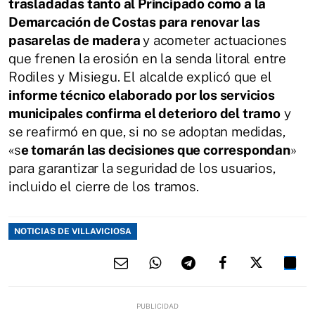
trasladadas tanto al Principado como a la
Demarcación de Costas para renovar las
pasarelas de madera
y acometer actuaciones
que frenen la erosión en la senda litoral entre
Rodiles y Misiegu. El alcalde explicó que el
informe técnico elaborado por los servicios
municipales confirma el deterioro del tramo
y
se reafirmó en que, si no se adoptan medidas,
«s
e tomarán las decisiones que correspondan
»
para garantizar la seguridad de los usuarios,
incluido el cierre de los tramos.
NOTICIAS DE VILLAVICIOSA