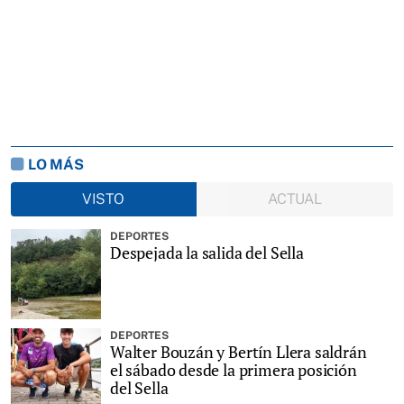
LO MÁS
VISTO
ACTUAL
DEPORTES
Despejada la salida del Sella
DEPORTES
Walter Bouzán y Bertín Llera saldrán
el sábado desde la primera posición
del Sella