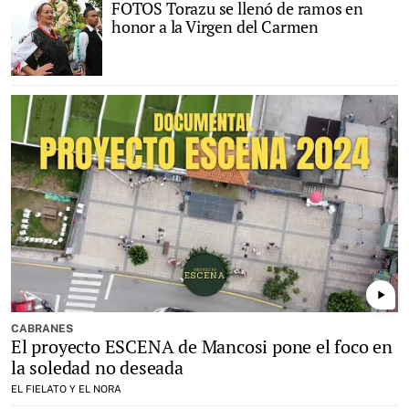
FOTOS Torazu se llenó de ramos en
honor a la Virgen del Carmen
play_arrow
CABRANES
El proyecto ESCENA de Mancosi pone el foco en
la soledad no deseada
EL FIELATO Y EL NORA