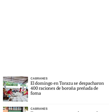
CABRANES
El domingo en Torazu se despacharon
400 raciones de boroña preñada de
forna
CABRANES