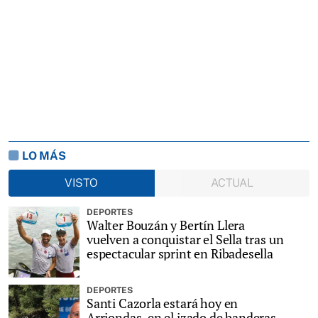
LO MÁS
VISTO
ACTUAL
DEPORTES
Walter Bouzán y Bertín Llera
vuelven a conquistar el Sella tras un
espectacular sprint en Ribadesella
DEPORTES
Santi Cazorla estará hoy en
Arriondas, en el izado de banderas