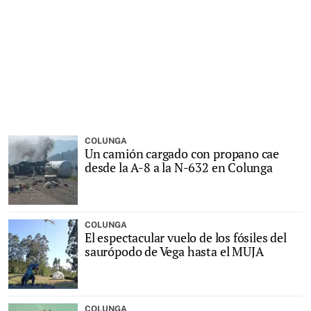
COLUNGA
Un camión cargado con propano cae
desde la A-8 a la N-632 en Colunga
COLUNGA
El espectacular vuelo de los fósiles del
saurópodo de Vega hasta el MUJA
COLUNGA