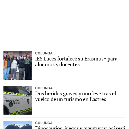
COLUNGA
IES Luces fortalece su Erasmus+ para
alumnos y docentes
COLUNGA
Dos heridos graves y uno leve tras el
vuelco de un turismo en Lastres
COLUNGA
Dinosaurios, juegos y aventuras: así será