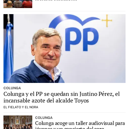
COLUNGA
Colunga y el PP se quedan sin Justino Pérez, el
incansable azote del alcalde Toyos
EL FIELATO Y EL NORA
COLUNGA
Colunga acoge un taller audiovisual para
jóvenes y un concierto del coro