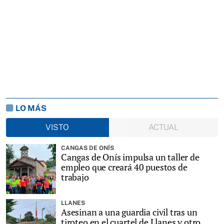
LO MÁS
VISTO
ACTUAL
CANGAS DE ONÍS
Cangas de Onís impulsa un taller de
empleo que creará 40 puestos de
trabajo
LLANES
Asesinan a una guardia civil tras un
tiroteo en el cuartel de Llanes y otro