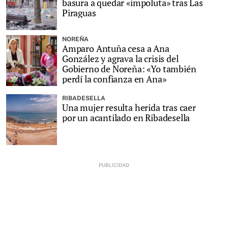
basura a quedar «impoluta» tras Las
Piraguas
NOREÑA
Amparo Antuña cesa a Ana
González y agrava la crisis del
Gobierno de Noreña: «Yo también
perdí la confianza en Ana»
RIBADESELLA
Una mujer resulta herida tras caer
por un acantilado en Ribadesella