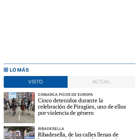
LO MÁS
VISTO
ACTUAL
COMARCA PICOS DE EUROPA
Cinco detenidos durante la
celebración de Piragües, uno de ellos
por violencia de género
RIBADESELLA
Ribadesella, de las calles llenas de