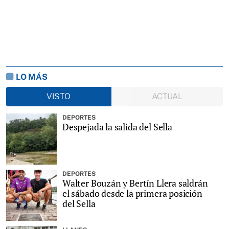
LO MÁS
VISTO
ACTUAL
DEPORTES
Despejada la salida del Sella
DEPORTES
Walter Bouzán y Bertín Llera saldrán
el sábado desde la primera posición
del Sella