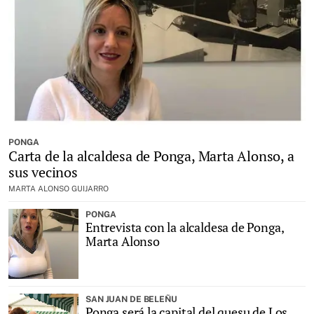
PONGA
Carta de la alcaldesa de Ponga, Marta Alonso, a
sus vecinos
MARTA ALONSO GUIJARRO
PONGA
Entrevista con la alcaldesa de Ponga,
Marta Alonso
SAN JUAN DE BELEÑU
Ponga será la capital del quesu de Los