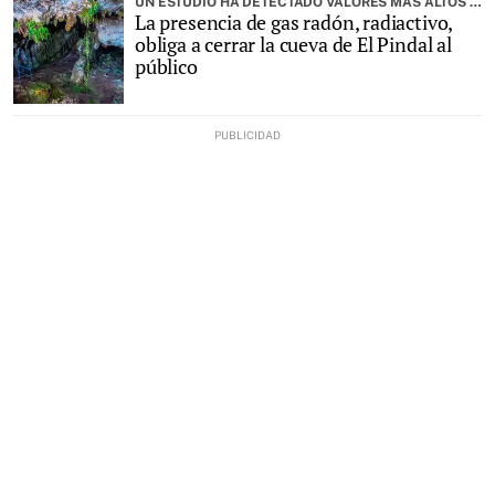
UN ESTUDIO HA DETECTADO VALORES MÁS ALTOS DE LOS ESPERADOS
La presencia de gas radón, radiactivo,
obliga a cerrar la cueva de El Pindal al
público