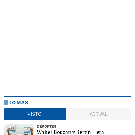
LO MÁS
VISTO
ACTUAL
DEPORTES
Walter Bouzán y Bertín Llera