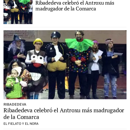
Ribadedeva celebró el Antroxu más
madrugador de la Comarca
RIBADEDEVA
Ribadedeva celebró el Antroxu más madrugador
de la Comarca
EL FIELATO Y EL NORA