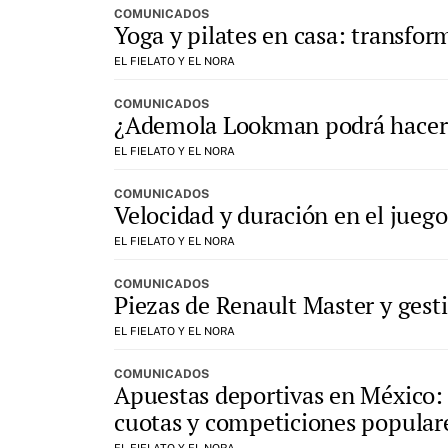
COMUNICADOS
Yoga y pilates en casa: transform
EL FIELATO Y EL NORA
COMUNICADOS
¿Ademola Lookman podrá hacer qu
EL FIELATO Y EL NORA
COMUNICADOS
Velocidad y duración en el juego
EL FIELATO Y EL NORA
COMUNICADOS
Piezas de Renault Master y gestió
EL FIELATO Y EL NORA
COMUNICADOS
Apuestas deportivas en México:
cuotas y competiciones popular