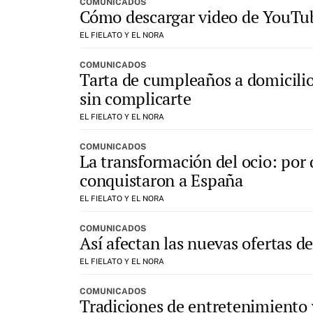
COMUNICADOS
Cómo descargar video de YouTub
EL FIELATO Y EL NORA
COMUNICADOS
Tarta de cumpleaños a domicilio
sin complicarte
EL FIELATO Y EL NORA
COMUNICADOS
La transformación del ocio: por 
conquistaron a España
EL FIELATO Y EL NORA
COMUNICADOS
Así afectan las nuevas ofertas d
EL FIELATO Y EL NORA
COMUNICADOS
Tradiciones de entretenimiento 