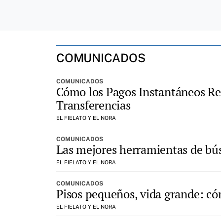
COMUNICADOS
COMUNICADOS
Cómo los Pagos Instantáneos Red
Transferencias
EL FIELATO Y EL NORA
COMUNICADOS
Las mejores herramientas de bús
EL FIELATO Y EL NORA
COMUNICADOS
Pisos pequeños, vida grande: có
EL FIELATO Y EL NORA