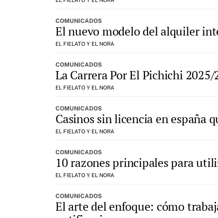
EL FIELATO Y EL NORA
COMUNICADOS
El nuevo modelo del alquiler inte
EL FIELATO Y EL NORA
COMUNICADOS
La Carrera Por El Pichichi 2025/
EL FIELATO Y EL NORA
COMUNICADOS
Casinos sin licencia en españa 
EL FIELATO Y EL NORA
COMUNICADOS
10 razones principales para utili
EL FIELATO Y EL NORA
COMUNICADOS
El arte del enfoque: cómo trab