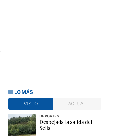
LO MÁS
VISTO
ACTUAL
DEPORTES
Despejada la salida del
Sella