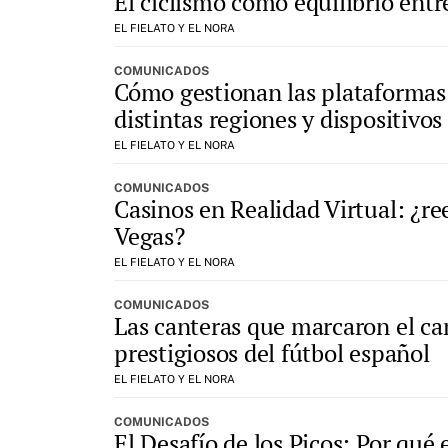
El ciclismo como equilibrio entre
EL FIELATO Y EL NORA
COMUNICADOS
Cómo gestionan las plataformas 
distintas regiones y dispositivos
EL FIELATO Y EL NORA
COMUNICADOS
Casinos en Realidad Virtual: ¿re
Vegas?
EL FIELATO Y EL NORA
COMUNICADOS
Las canteras que marcaron el ca
prestigiosos del fútbol español
EL FIELATO Y EL NORA
COMUNICADOS
El Desafío de los Picos: Por qué