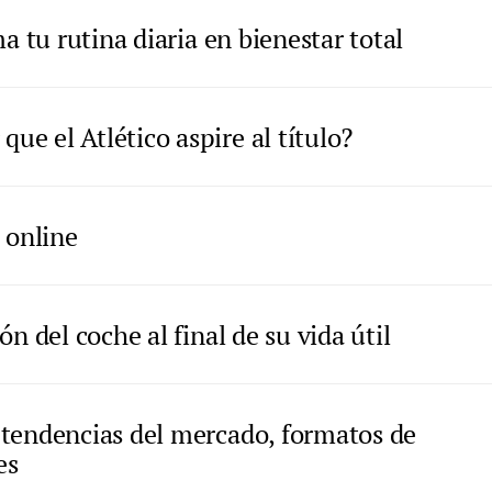
a tu rutina diaria en bienestar total
e el Atlético aspire al título?
 online
n del coche al final de su vida útil
 tendencias del mercado, formatos de
es