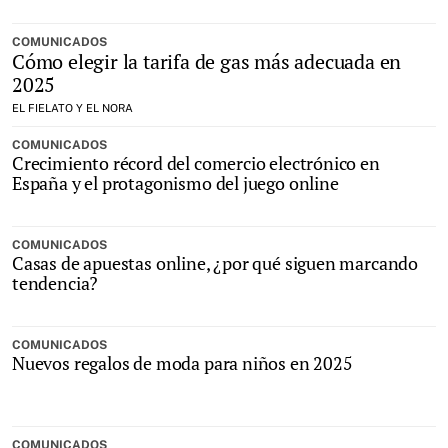
COMUNICADOS
Cómo elegir la tarifa de gas más adecuada en
2025
EL FIELATO Y EL NORA
COMUNICADOS
Crecimiento récord del comercio electrónico en
España y el protagonismo del juego online
COMUNICADOS
Casas de apuestas online, ¿por qué siguen marcando
tendencia?
COMUNICADOS
Nuevos regalos de moda para niños en 2025
COMUNICADOS