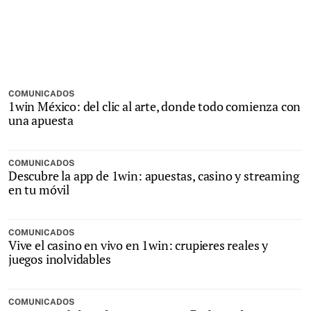
COMUNICADOS
1win México: del clic al arte, donde todo comienza con
una apuesta
COMUNICADOS
Descubre la app de 1win: apuestas, casino y streaming
en tu móvil
COMUNICADOS
Vive el casino en vivo en 1win: crupieres reales y
juegos inolvidables
COMUNICADOS