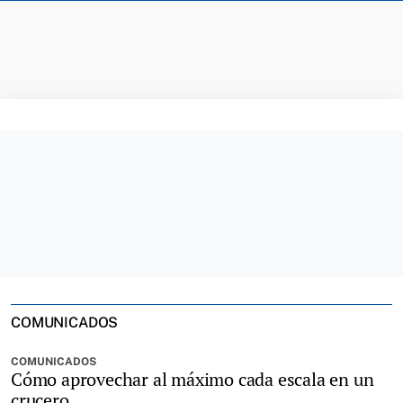
COMUNICADOS
COMUNICADOS
Cómo aprovechar al máximo cada escala en un
crucero