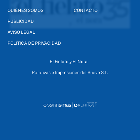
QUIÉNES SOMOS
CONTACTO
PUBLICIDAD
AVISO LEGAL
POLÍTICA DE PRIVACIDAD
El Fielato y El Nora
Rotativas e Impresiones del Sueve S.L.