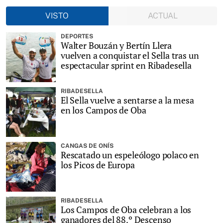
VISTO
ACTUAL
DEPORTES
Walter Bouzán y Bertín Llera
vuelven a conquistar el Sella tras un
espectacular sprint en Ribadesella
RIBADESELLA
El Sella vuelve a sentarse a la mesa
en los Campos de Oba
CANGAS DE ONÍS
Rescatado un espeleólogo polaco en
los Picos de Europa
RIBADESELLA
Los Campos de Oba celebran a los
ganadores del 88.º Descenso