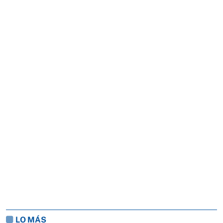
LO MÁS