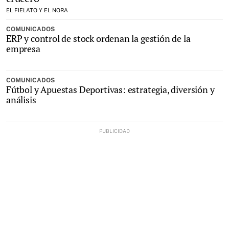
EL FIELATO Y EL NORA
COMUNICADOS
ERP y control de stock ordenan la gestión de la
empresa
COMUNICADOS
Fútbol y Apuestas Deportivas: estrategia, diversión y
análisis