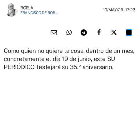
BORJA
19/MAY/26
- 17:23
FRANCISCO DE BORJA MÁRQUEZ, FUNDADOR DE EL FIELATO
Como quien no quiere la cosa, dentro de un mes,
concretamente el día 19 de junio, este SU
PERIÓDICO festejará su 35.º aniversario.