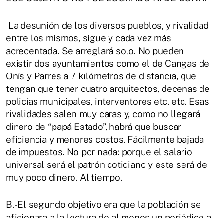
La desunión de los diversos pueblos, y rivalidad
entre los mismos, sigue y cada vez más
acrecentada. Se arreglará solo. No pueden
existir dos ayuntamientos como el de Cangas de
Onís y Parres a 7 kilómetros de distancia, que
tengan que tener cuatro arquitectos, decenas de
policías municipales, interventores etc. etc. Esas
rivalidades salen muy caras y, como no llegará
dinero de “papá Estado”, habrá que buscar
eficiencia y menores costos. Fácilmente bajada
de impuestos. No por nada: porque el salario
universal será el patrón cotidiano y este será de
muy poco dinero. Al tiempo.
B.- El segundo objetivo era que la población se
aficionara a la lectura de al menos un periódico a