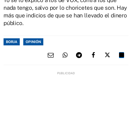
Yo se lo explico a los de VOX, contra los que
nada tengo, salvo por lo choricetes que son. Hay
más que indicios de que se han llevado el dinero
público.
BORJA
OPINIÓN