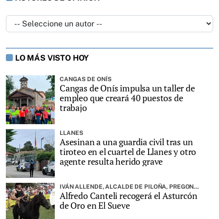
LO MÁS VISTO HOY
CANGAS DE ONÍS
Cangas de Onís impulsa un taller de
empleo que creará 40 puestos de
trabajo
LLANES
Asesinan a una guardia civil tras un
tiroteo en el cuartel de Llanes y otro
agente resulta herido grave
IVÁN ALLENDE, ALCALDE DE PILOÑA, PREGONARÁ LA FIESTA
Alfredo Canteli recogerá el Asturcón
de Oro en El Sueve