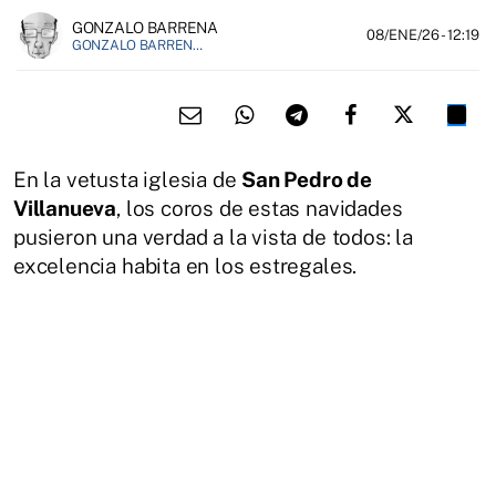
GONZALO BARRENA
08/ENE/26
- 12:19
GONZALO BARRENA ES PROFESOR DE FILOSOFÍA Y ESCRITOR
En la vetusta iglesia de
San Pedro de
Villanueva
, los coros de estas navidades
pusieron una verdad a la vista de todos: la
excelencia habita en los estregales.