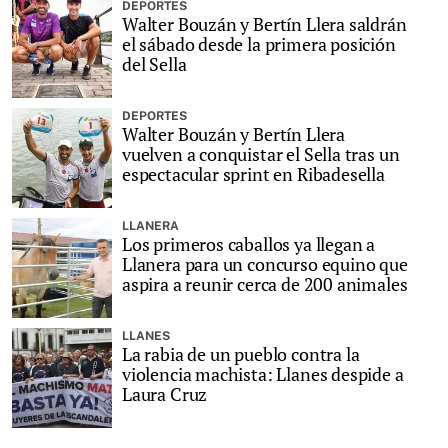
DEPORTES
Walter Bouzán y Bertín Llera saldrán
el sábado desde la primera posición
del Sella
DEPORTES
Walter Bouzán y Bertín Llera
vuelven a conquistar el Sella tras un
espectacular sprint en Ribadesella
LLANERA
Los primeros caballos ya llegan a
Llanera para un concurso equino que
aspira a reunir cerca de 200 animales
LLANES
La rabia de un pueblo contra la
violencia machista: Llanes despide a
Laura Cruz