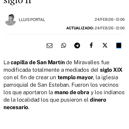
LLUIS PORTAL
24/FEB/26
- 12:06
ACTUALIZADO:
24/FEB/26 - 12:06
La
capilla de San Martín
de Miravalles fue
modificada totalmente a mediados del
siglo XIX
con el fin de crear un
templo mayor
, la iglesia
parroquial de San Esteban. Fueron los vecinos
los que aportaron la
mano de obra
y los indianos
de la localidad los que pusieron el
dinero
necesario
.