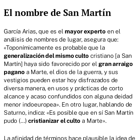
El nombre de San Martín
García Arias, que es el
mayor experto
en el
análisis de nombres de lugar, asegura que:
«Toponímicamente es probable que la
generalización del mismo culto
cristiano [a San
Martín] haya sido favorecido por el
gran arraigo
pagano
a Marte, el dios de la guerra, y sus
vestigios pueden estar hoy disfrazados de
diversa manera, en usos y prácticas de corto
alcance y acaso confundidos con alguna deidad
menor indoeuropea». En otro lugar, hablando de
Saturno, indica: «Es posible que en sí San Martín
pudo (…)
cristianizar el culto
a Marte».
La afinidad de términos hace plausible la idea de