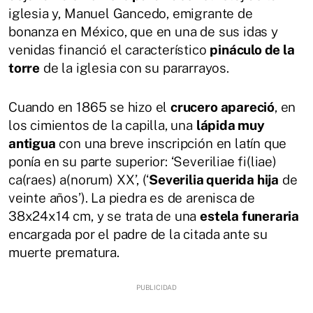
iglesia y, Manuel Gancedo, emigrante de
bonanza en México, que en una de sus idas y
venidas financió el característico
pináculo de la
torre
de la iglesia con su pararrayos.
Cuando en 1865 se hizo el
crucero apareció
, en
los cimientos de la capilla, una
lápida muy
antigua
con una breve inscripción en latín que
ponía en su parte superior: ‘Severiliae fi(liae)
ca(raes) a(norum) XX’, (‘
Severilia querida hija
de
veinte años’). La piedra es de arenisca de
38x24x14 cm, y se trata de una
estela funeraria
encargada por el padre de la citada ante su
muerte prematura.