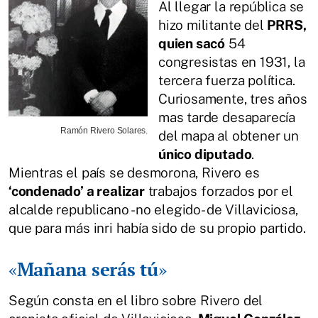
Al llegar la república se
hizo militante del
PRRS,
quien sacó
54
congresistas en 1931, la
tercera fuerza política.
Curiosamente, tres años
mas tarde desaparecía
Ramón Rivero Solares.
del mapa al obtener un
único diputado
.
Mientras el país se desmorona, Rivero es
‘condenado’ a realizar
trabajos forzados por el
alcalde republicano -no elegido- de Villaviciosa,
que para más inri había sido de su propio partido.
«
Mañana serás tú
»
Según consta en el libro sobre Rivero del