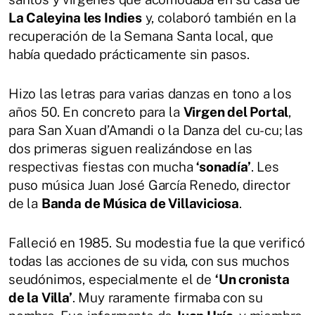
La Caleyina les Indies
y, colaboró también en la
recuperación de la Semana Santa local, que
había quedado prácticamente sin pasos.
Hizo las letras para varias danzas en tono a los
años 50. En concreto para la
Virgen del Portal
,
para San Xuan d’Amandi o la Danza del cu-cu; las
dos primeras siguen realizándose en las
respectivas fiestas con mucha
‘sonadía’
. Les
puso música Juan José García Renedo, director
de la
Banda de Música de Villaviciosa
.
Falleció en 1985. Su modestia fue la que verificó
todas las acciones de su vida, con sus muchos
seudónimos, especialmente el de
‘Un cronista
de la Villa’
. Muy raramente firmaba con su