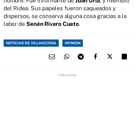
nombre. Fue informante de
Juan Uría
, y miembro
del Ridea. Sus papeles fueron saqueados y
dispersos, se conserva alguna cosa gracias a la
labor de
Senén Rivero Cueto
.
NOTICIAS DE VILLAVICIOSA
OPINIÓN