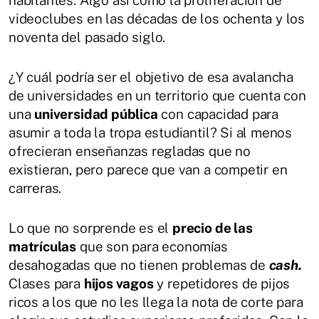
habitantes. Algo así como la proliferación de
videoclubes en las décadas de los ochenta y los
noventa del pasado siglo.
¿Y cuál podría ser el objetivo de esa avalancha
de universidades en un territorio que cuenta con
una
universidad pública
con capacidad para
asumir a toda la tropa estudiantil? Si al menos
ofrecieran enseñanzas regladas que no
existieran, pero parece que van a competir en
carreras.
Lo que no sorprende es el
precio de las
matrículas
que son para economías
desahogadas que no tienen problemas de
cash.
Clases para
hijos vagos
y repetidores de pijos
ricos a los que no les llega la nota de corte para