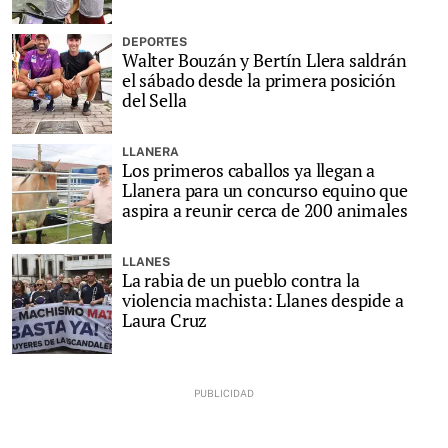
DEPORTES
Walter Bouzán y Bertín Llera saldrán
el sábado desde la primera posición
del Sella
LLANERA
Los primeros caballos ya llegan a
Llanera para un concurso equino que
aspira a reunir cerca de 200 animales
LLANES
La rabia de un pueblo contra la
violencia machista: Llanes despide a
Laura Cruz