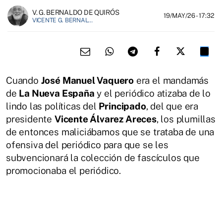
V. G. BERNALDO DE QUIRÓS
19/MAY/26
- 17:32
VICENTE G. BERNALDO DE QUIROS ES PERIODISTA.
Cuando
José Manuel Vaquero
era el mandamás
de
La Nueva España
y el periódico atizaba de lo
lindo las políticas del
Principado
, del que era
presidente
Vicente Álvarez Areces
, los plumillas
de entonces maliciábamos que se trataba de una
ofensiva del periódico para que se les
subvencionará la colección de fascículos que
promocionaba el periódico.