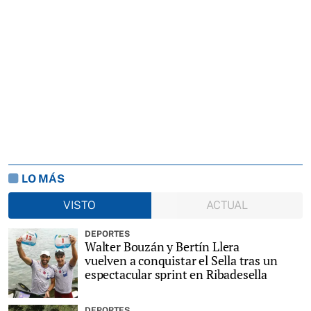
LO MÁS
VISTO
ACTUAL
DEPORTES
Walter Bouzán y Bertín Llera
vuelven a conquistar el Sella tras un
espectacular sprint en Ribadesella
DEPORTES