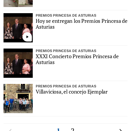
PREMIOS PRINCESA DE ASTURIAS
Hoy se entregan los Premios Princesa de
Asturias
play_arrow
PREMIOS PRINCESA DE ASTURIAS
XXXI Concierto Premios Princesa de
Asturias
PREMIOS PRINCESA DE ASTURIAS
Villaviciosa, el concejo Ejemplar
Anterior
1
2
Siguien