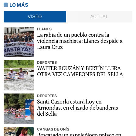
LO MÁS
VISTO
ACTUAL
LLANES
La rabia de un pueblo contra la
violencia machista: Llanes despide a
Laura Cruz
DEPORTES
WALTER BOUZÁN Y BERTÍN LLERA
OTRA VEZ CAMPEONES DEL SELLA
DEPORTES
Santi Cazorla estará hoy en
Arriondas, en el izado de banderas
del Sella
CANGAS DE ONÍS
Rescatado un espeleólogo polaco en