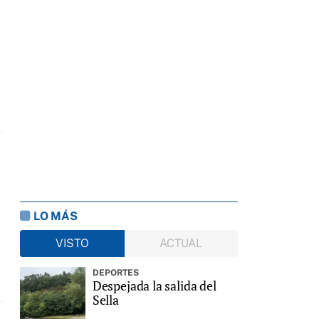
LO MÁS
VISTO
ACTUAL
DEPORTES
Despejada la salida del
Sella