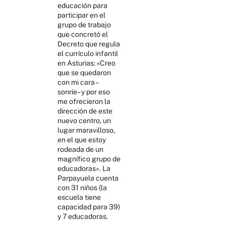
educación para
participar en el
grupo de trabajo
que concretó el
Decreto que regula
el currículo infantil
en Asturias: «Creo
que se quedaron
con mi cara –
sonríe– y por eso
me ofrecieron la
dirección de este
nuevo centro, un
lugar maravilloso,
en el que estoy
rodeada de un
magnífico grupo de
educadoras». La
Parpayuela cuenta
con 31 niños (la
escuela tiene
capacidad para 39)
y 7 educadoras.