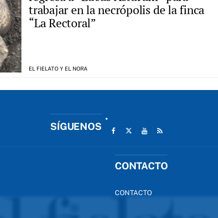
trabajar en la necrópolis de la finca
“La Rectoral”
EL FIELATO Y EL NORA
SÍGUENOS
CONTACTO
CONTACTO