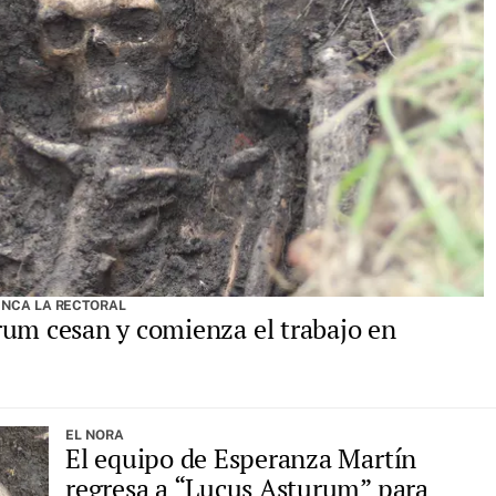
INCA LA RECTORAL
rum cesan y comienza el trabajo en
EL NORA
El equipo de Esperanza Martín
regresa a “Lucus Asturum” para