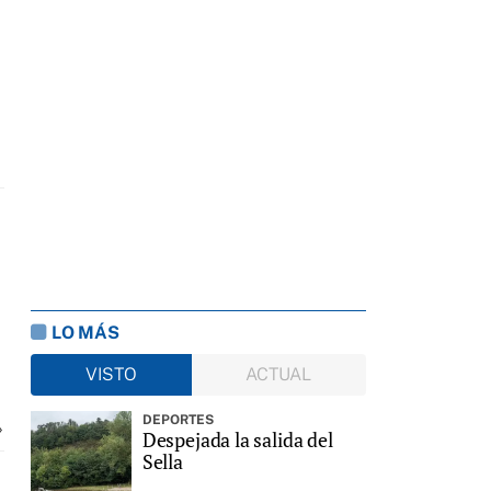
LO MÁS
VISTO
ACTUAL
DEPORTES
»
Despejada la salida del
Sella