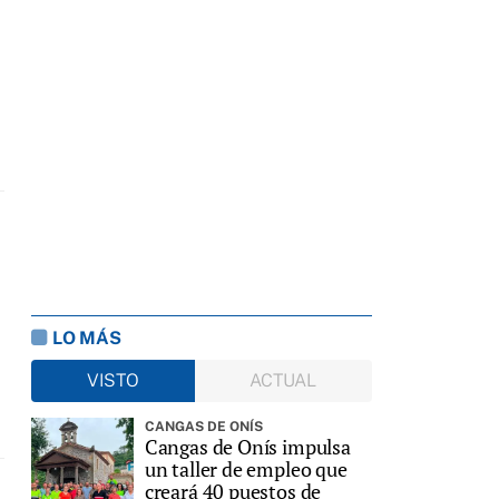
LO MÁS
VISTO
ACTUAL
CANGAS DE ONÍS
Cangas de Onís impulsa
un taller de empleo que
creará 40 puestos de