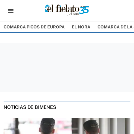
menu
COMARCA PICOS DE EUROPA
EL NORA
COMARCA DE LA 
NOTICIAS DE BIMENES