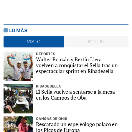
LO MÁS
VISTO
ACTUAL
DEPORTES
Walter Bouzán y Bertín Llera
vuelven a conquistar el Sella tras un
espectacular sprint en Ribadesella
RIBADESELLA
El Sella vuelve a sentarse a la mesa
en los Campos de Oba
CANGAS DE ONÍS
Rescatado un espeleólogo polaco en
los Picos de Europa