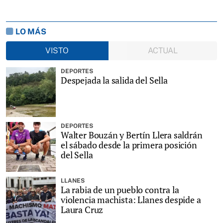
LO MÁS
VISTO
ACTUAL
DEPORTES
Despejada la salida del Sella
DEPORTES
Walter Bouzán y Bertín Llera saldrán
el sábado desde la primera posición
del Sella
LLANES
La rabia de un pueblo contra la
violencia machista: Llanes despide a
Laura Cruz