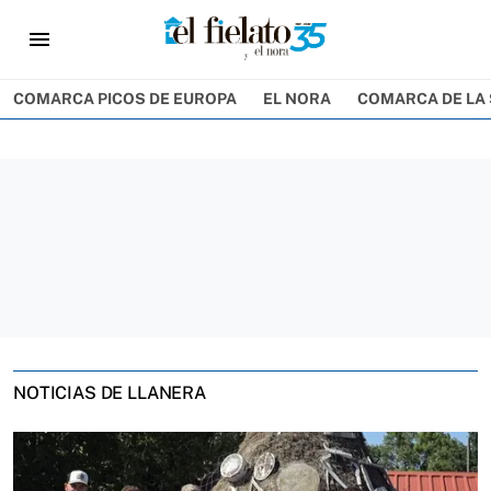
menu
COMARCA PICOS DE EUROPA
EL NORA
COMARCA DE LA 
NOTICIAS DE LLANERA